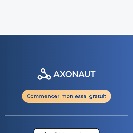
Commencer mon essai gratuit