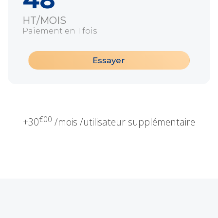
HT/MOIS
Paiement en 1 fois
Essayer
€00
+
30
/mois /utilisateur supplémentaire