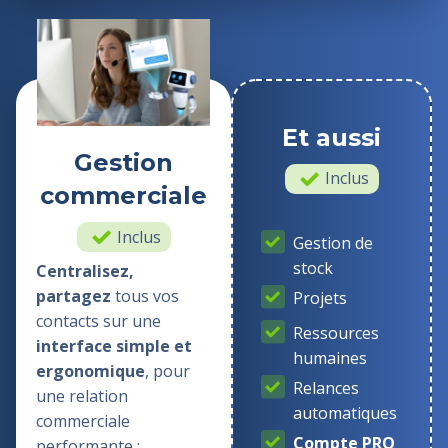
Et aussi
Gestion
Inclus
commerciale
Inclus
Gestion de
stock
Centralisez,
partagez
tous vos
Projets
contacts sur une
Ressources
interface simple et
humaines
ergonomique
, pour
Relances
une relation
automatiques
commerciale
Compte PRO
performante :