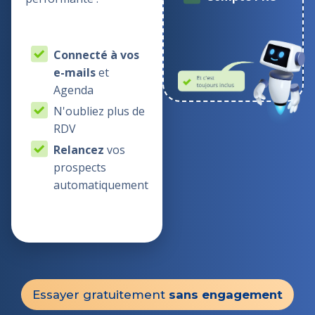
Connecté à vos
e-mails
et
Agenda
N'oubliez plus de
RDV
Relancez
vos
prospects
automatiquement
Essayer gratuitement
sans engagement