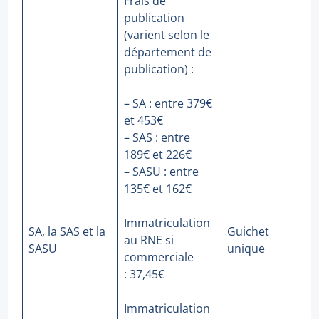
Frais de
publication
(varient selon le
département de
publication) :
– SA : entre 379€
et 453€
– SAS : entre
189€ et 226€
– SASU : entre
135€ et 162€
Immatriculation
SA, la SAS et la
Guichet
au RNE si
SASU
unique
commerciale
: 37,45€
Immatriculation