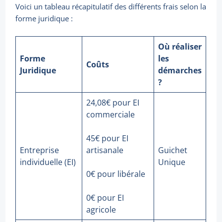
Voici un tableau récapitulatif des différents frais selon la
forme juridique :
Où réaliser
Forme
les
Coûts
Juridique
démarches
?
24,08€ pour EI
commerciale
45€ pour EI
Entreprise
artisanale
Guichet
individuelle (EI)
Unique
0€ pour libérale
0€ pour EI
agricole