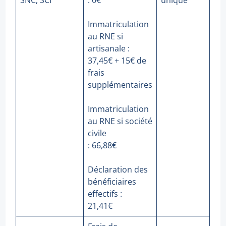
SNC, SCI
: 0€
unique
Immatriculation
au RNE si
artisanale :
37,45€ + 15€ de
frais
supplémentaires
Immatriculation
au RNE si société
civile
: 66,88€
Déclaration des
bénéficiaires
effectifs :
21,41€