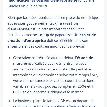
modification et cession d’entreprise
se font via le
Guichet unique de l’INPI
.
Bien que facilitée depuis la mise en place du numérique
et des sites gouvernementaux,
la création
d’entreprise
est un acte important et souvent
fastidieux avec beaucoup de paperasse. Un
projet de
création d’entreprise
doit se réfléchir dans son
ensemble et des coûts en amont sont à prévoir :
Généralement réalisée au tout début, l’
étude de
marché
est réalisée pour démontrer le besoin
auquel va répondre votre société. Elle peut être
internalisée ou externalisée selon votre temps libre,
votre connaissance et envie. Le coût ici sera donc
variable mais vous pouvez compter en 200€ et 1
000€ selon la forme juridique et le marché.
Le business plan
: le fameux BP est un document
essentiel pour tous les créateurs d’entreprise. Entre