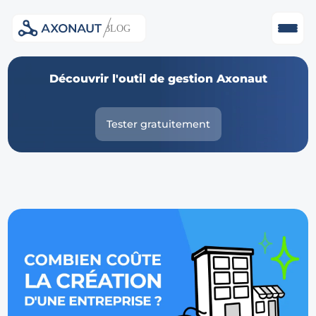
Skip
Découvrir l'outil de gestion Axonaut
to
content
Tester gratuitement