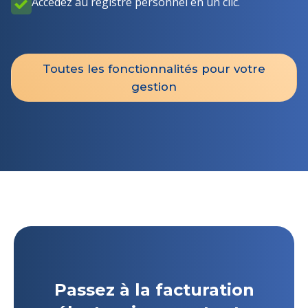
Accédez au registre personnel en un clic.
Toutes les fonctionnalités pour votre
gestion
Passez à la facturation