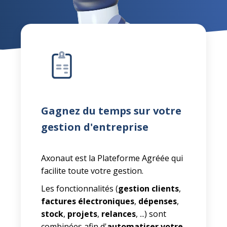
Gagnez du temps sur votre
gestion d'entreprise
Axonaut est la Plateforme Agréée qui
facilite toute votre gestion.
Les fonctionnalités (
gestion clients
,
factures électroniques
,
dépenses
,
stock
,
projets
,
relances
, ...) sont
combinées afin d'
automatiser votre