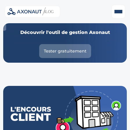
Skip
Découvrir l'outil de gestion Axonaut
to
content
Tester gratuitement