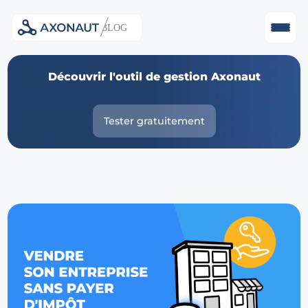
Skip
Découvrir l'outil de gestion Axonaut
to
content
Tester gratuitement