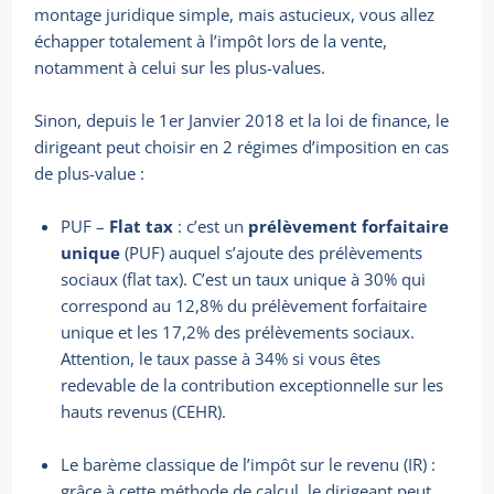
montage juridique simple, mais astucieux, vous allez
échapper totalement à l’impôt lors de la vente,
notamment à celui sur les plus-values.
Sinon, depuis le 1er Janvier 2018 et la loi de finance, le
dirigeant peut choisir en 2 régimes d’imposition en cas
de plus-value :
PUF –
Flat tax
: c’est un
prélèvement forfaitaire
unique
(PUF) auquel s’ajoute des prélèvements
sociaux (flat tax). C’est un taux unique à 30% qui
correspond au 12,8% du prélèvement forfaitaire
unique et les 17,2% des prélèvements sociaux.
Attention, le taux passe à 34% si vous êtes
redevable de la contribution exceptionnelle sur les
hauts revenus (CEHR).
Le barème classique de l’impôt sur le revenu (IR) :
grâce à cette méthode de calcul, le dirigeant peut